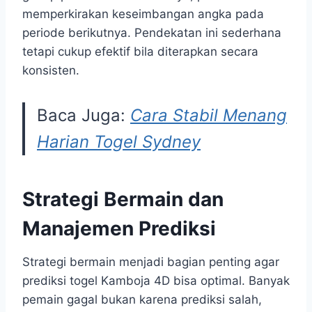
memperkirakan keseimbangan angka pada
periode berikutnya. Pendekatan ini sederhana
tetapi cukup efektif bila diterapkan secara
konsisten.
Baca Juga:
Cara Stabil Menang
Harian Togel Sydney
Strategi Bermain dan
Manajemen Prediksi
Strategi bermain menjadi bagian penting agar
prediksi togel Kamboja 4D bisa optimal. Banyak
pemain gagal bukan karena prediksi salah,