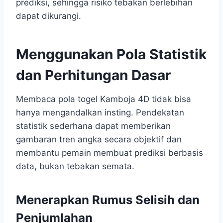
prediksi, sehingga risiko tebakan berlebihan
dapat dikurangi.
Menggunakan Pola Statistik
dan Perhitungan Dasar
Membaca pola togel Kamboja 4D tidak bisa
hanya mengandalkan insting. Pendekatan
statistik sederhana dapat memberikan
gambaran tren angka secara objektif dan
membantu pemain membuat prediksi berbasis
data, bukan tebakan semata.
Menerapkan Rumus Selisih dan
Penjumlahan