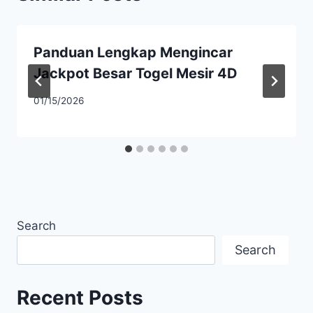
Panduan Lengkap Mengincar
Jackpot Besar Togel Mesir 4D
01/15/2026
Search
Search
Recent Posts