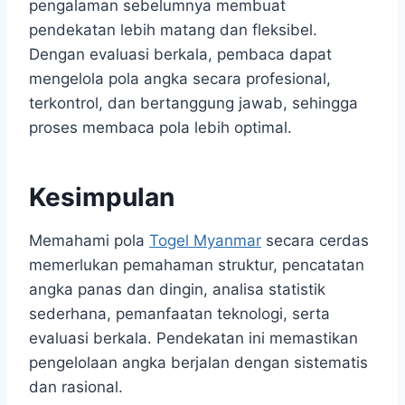
pengalaman sebelumnya membuat
pendekatan lebih matang dan fleksibel.
Dengan evaluasi berkala, pembaca dapat
mengelola pola angka secara profesional,
terkontrol, dan bertanggung jawab, sehingga
proses membaca pola lebih optimal.
Kesimpulan
Memahami pola
Togel Myanmar
secara cerdas
memerlukan pemahaman struktur, pencatatan
angka panas dan dingin, analisa statistik
sederhana, pemanfaatan teknologi, serta
evaluasi berkala. Pendekatan ini memastikan
pengelolaan angka berjalan dengan sistematis
dan rasional.