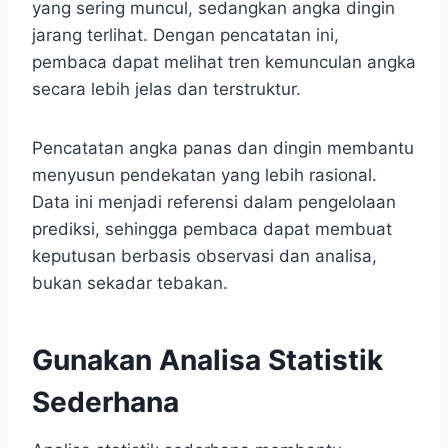
yang sering muncul, sedangkan angka dingin
jarang terlihat. Dengan pencatatan ini,
pembaca dapat melihat tren kemunculan angka
secara lebih jelas dan terstruktur.
Pencatatan angka panas dan dingin membantu
menyusun pendekatan yang lebih rasional.
Data ini menjadi referensi dalam pengelolaan
prediksi, sehingga pembaca dapat membuat
keputusan berbasis observasi dan analisa,
bukan sekadar tebakan.
Gunakan Analisa Statistik
Sederhana