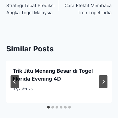
Strategi Tepat Prediksi
Cara Efektif Membaca
navigation
Angka Togel Malaysia
Tren Togel India
Similar Posts
Trik Jitu Menang Besar di Togel
Florida Evening 4D
07/28/2025