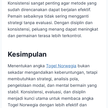
Konsistensi sangat penting agar metode yang
sudah direncanakan dapat berjalan efektif.
Pemain sebaiknya tidak sering mengganti
strategi tanpa evaluasi. Dengan disiplin dan
konsistensi, peluang menang dapat meningkat
dan permainan terasa lebih terkontrol.
Kesimpulan
Menentukan angka
Togel Norwegia
bukan
sekadar mengandalkan keberuntungan, tetapi
membutuhkan strategi, analisis pola,
pengelolaan modal, dan mental bermain yang
stabil. Konsistensi, evaluasi, dan disiplin
menjadi kunci utama untuk membaca angka
Togel Norwegia dengan lebih efektif dan