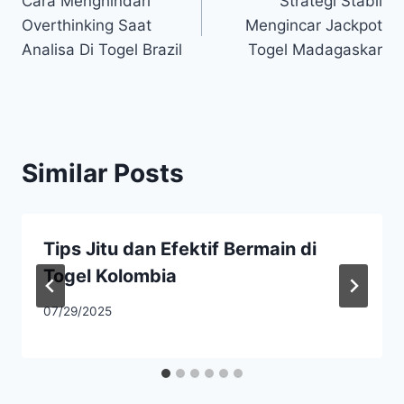
Cara Menghindari
Strategi Stabil
navigation
Overthinking Saat
Mengincar Jackpot
Analisa Di Togel Brazil
Togel Madagaskar
Similar Posts
Tips Jitu dan Efektif Bermain di
Togel Kolombia
07/29/2025