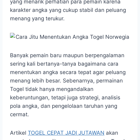
yang menarik perhatian para pemain karena
s
b
e
g
e
e
karakter angka yang cukup stabil dan peluang
A
o
n
r
menang yang terukur.
p
o
g
a
p
k
e
m
r
Banyak pemain baru maupun berpengalaman
sering kali bertanya-tanya bagaimana cara
menentukan angka secara tepat agar peluang
menang lebih besar. Sebenarnya, permainan
Togel tidak hanya mengandalkan
keberuntungan, tetapi juga strategi, analisis
pola angka, dan pengelolaan taruhan yang
cermat.
Artikel
TOGEL CEPAT JADI JUTAWAN
akan