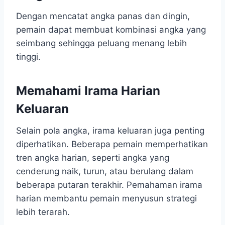
Dengan mencatat angka panas dan dingin,
pemain dapat membuat kombinasi angka yang
seimbang sehingga peluang menang lebih
tinggi.
Memahami Irama Harian
Keluaran
Selain pola angka, irama keluaran juga penting
diperhatikan. Beberapa pemain memperhatikan
tren angka harian, seperti angka yang
cenderung naik, turun, atau berulang dalam
beberapa putaran terakhir. Pemahaman irama
harian membantu pemain menyusun strategi
lebih terarah.