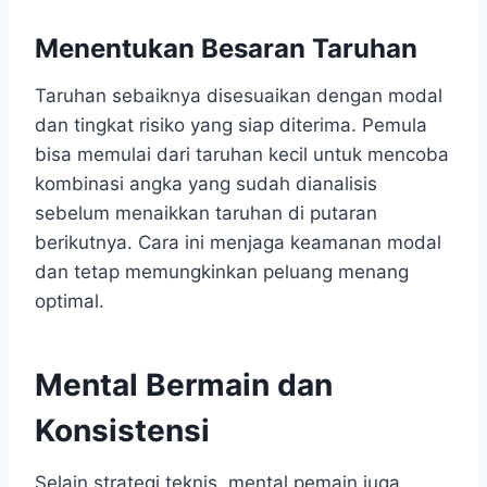
Menentukan Besaran Taruhan
Taruhan sebaiknya disesuaikan dengan modal
dan tingkat risiko yang siap diterima. Pemula
bisa memulai dari taruhan kecil untuk mencoba
kombinasi angka yang sudah dianalisis
sebelum menaikkan taruhan di putaran
berikutnya. Cara ini menjaga keamanan modal
dan tetap memungkinkan peluang menang
optimal.
Mental Bermain dan
Konsistensi
Selain strategi teknis, mental pemain juga