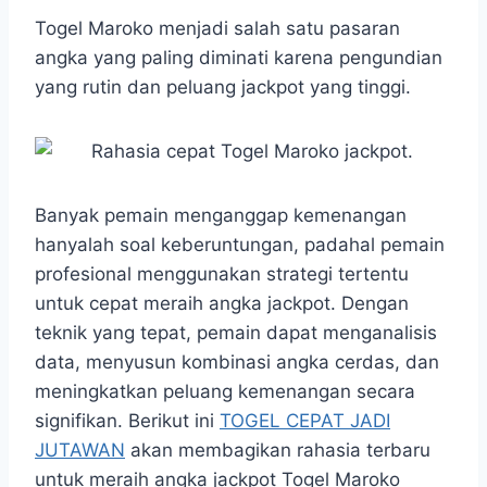
h
a
e
e
k
i
h
a
c
s
l
y
n
a
Togel Maroko menjadi salah satu pasaran
t
e
s
e
p
e
r
angka yang paling diminati karena pengundian
s
b
e
g
e
e
yang rutin dan peluang jackpot yang tinggi.
A
o
n
r
p
o
g
a
p
k
e
m
r
Banyak pemain menganggap kemenangan
hanyalah soal keberuntungan, padahal pemain
profesional menggunakan strategi tertentu
untuk cepat meraih angka jackpot. Dengan
teknik yang tepat, pemain dapat menganalisis
data, menyusun kombinasi angka cerdas, dan
meningkatkan peluang kemenangan secara
signifikan. Berikut ini
TOGEL CEPAT JADI
JUTAWAN
akan membagikan rahasia terbaru
untuk meraih angka jackpot Togel Maroko