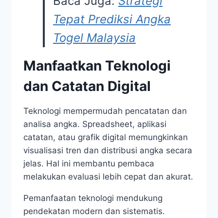
Baca Juga:
Strategi
Tepat Prediksi Angka
Togel Malaysia
Manfaatkan Teknologi
dan Catatan Digital
Teknologi mempermudah pencatatan dan
analisa angka. Spreadsheet, aplikasi
catatan, atau grafik digital memungkinkan
visualisasi tren dan distribusi angka secara
jelas. Hal ini membantu pembaca
melakukan evaluasi lebih cepat dan akurat.
Pemanfaatan teknologi mendukung
pendekatan modern dan sistematis.