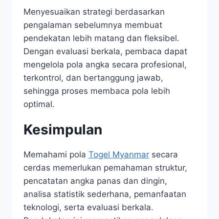
Menyesuaikan strategi berdasarkan
pengalaman sebelumnya membuat
pendekatan lebih matang dan fleksibel.
Dengan evaluasi berkala, pembaca dapat
mengelola pola angka secara profesional,
terkontrol, dan bertanggung jawab,
sehingga proses membaca pola lebih
optimal.
Kesimpulan
Memahami pola
Togel Myanmar
secara
cerdas memerlukan pemahaman struktur,
pencatatan angka panas dan dingin,
analisa statistik sederhana, pemanfaatan
teknologi, serta evaluasi berkala.