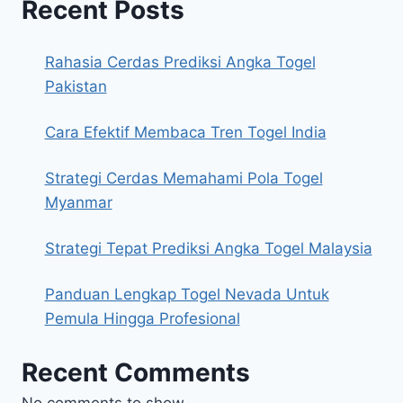
Recent Posts
Rahasia Cerdas Prediksi Angka Togel
Pakistan
Cara Efektif Membaca Tren Togel India
Strategi Cerdas Memahami Pola Togel
Myanmar
Strategi Tepat Prediksi Angka Togel Malaysia
Panduan Lengkap Togel Nevada Untuk
Pemula Hingga Profesional
Recent Comments