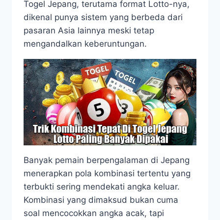
Togel Jepang, terutama format Lotto-nya,
dikenal punya sistem yang berbeda dari
pasaran Asia lainnya meski tetap
mengandalkan keberuntungan.
Banyak pemain berpengalaman di Jepang
menerapkan pola kombinasi tertentu yang
terbukti sering mendekati angka keluar.
Kombinasi yang dimaksud bukan cuma
soal mencocokkan angka acak, tapi