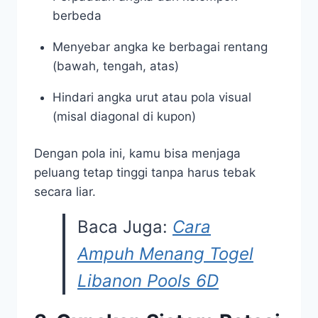
berbeda
Menyebar angka ke berbagai rentang
(bawah, tengah, atas)
Hindari angka urut atau pola visual
(misal diagonal di kupon)
Dengan pola ini, kamu bisa menjaga
peluang tetap tinggi tanpa harus tebak
secara liar.
Baca Juga:
Cara
Ampuh Menang Togel
Libanon Pools 6D