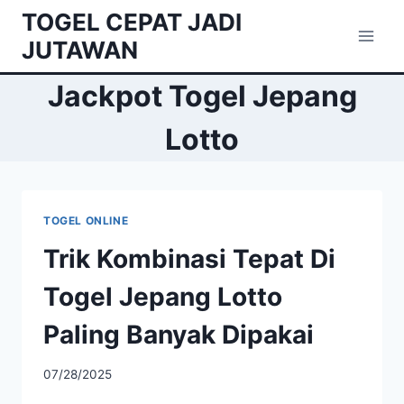
Skip
TOGEL CEPAT JADI
to
JUTAWAN
content
Jackpot Togel Jepang
Lotto
TOGEL ONLINE
Trik Kombinasi Tepat Di
Togel Jepang Lotto
Paling Banyak Dipakai
07/28/2025