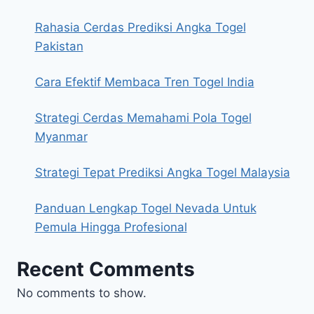
Rahasia Cerdas Prediksi Angka Togel
Pakistan
Cara Efektif Membaca Tren Togel India
Strategi Cerdas Memahami Pola Togel
Myanmar
Strategi Tepat Prediksi Angka Togel Malaysia
Panduan Lengkap Togel Nevada Untuk
Pemula Hingga Profesional
Recent Comments
No comments to show.