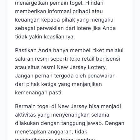
menargetkan pemain togel. Hindari
memberikan informasi pribadi atau
keuangan kepada pihak yang mengaku
sebagai perwakilan dari lotere jika Anda
tidak yakin keasliannya.
Pastikan Anda hanya membeli tiket melalui
saluran resmi seperti toko retail berlisensi
atau situs resmi New Jersey Lottery.
Jangan pernah tergoda oleh penawaran
dari pihak ketiga yang menjanjikan
kemenangan pasti.
Bermain togel di New Jersey bisa menjadi
aktivitas yang menyenangkan selama
dilakukan dengan tanggung jawab. Dengan
menetapkan anggaran, tidak