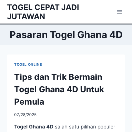
Skip
TOGEL CEPAT JADI
to
JUTAWAN
content
Pasaran Togel Ghana 4D
TOGEL ONLINE
Tips dan Trik Bermain
Togel Ghana 4D Untuk
Pemula
07/28/2025
Togel Ghana 4D
salah satu pilihan populer