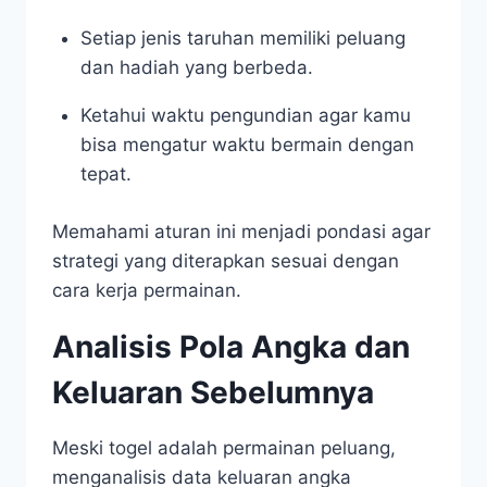
Setiap jenis taruhan memiliki peluang
dan hadiah yang berbeda.
Ketahui waktu pengundian agar kamu
bisa mengatur waktu bermain dengan
tepat.
Memahami aturan ini menjadi pondasi agar
strategi yang diterapkan sesuai dengan
cara kerja permainan.
Analisis Pola Angka dan
Keluaran Sebelumnya
Meski togel adalah permainan peluang,
menganalisis data keluaran angka