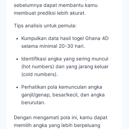
sebelumnya dapat membantu kamu
membuat prediksi lebih akurat.
Tips analisis untuk pemula:
Kumpulkan data hasil togel Ghana 4D
selama minimal 20-30 hari.
Identifikasi angka yang sering muncul
(hot numbers) dan yang jarang keluar
(cold numbers).
Perhatikan pola kemunculan angka
ganjil/genap, besar/kecil, dan angka
berurutan.
Dengan mengamati pola ini, kamu dapat
memilih angka yang lebih berpeluang