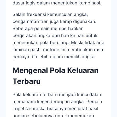
dasar logis dalam menentukan kombinasi.
Selain frekuensi kemunculan angka,
pengamatan tren juga kerap digunakan.
Beberapa pemain memperhatikan
pergerakan angka dari hari ke hari untuk
menemukan pola berulang. Meski tidak ada
jaminan pasti, metode ini memberikan rasa
percaya diri lebih dalam memilih angka.
Mengenal Pola Keluaran
Terbaru
Pola keluaran terbaru menjadi kunci dalam
memahami kecenderungan angka. Pemain
Togel Nebraska biasanya mencatat hasil
undian sebelumnya untuk menemukan