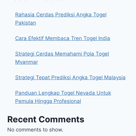
Rahasia Cerdas Prediksi Angka Togel
Pakistan
Cara Efektif Membaca Tren Togel India
Strategi Cerdas Memahami Pola Togel
Myanmar
Strategi Tepat Prediksi Angka Togel Malaysia
Panduan Lengkap Togel Nevada Untuk
Pemula Hingga Profesional
Recent Comments
No comments to show.