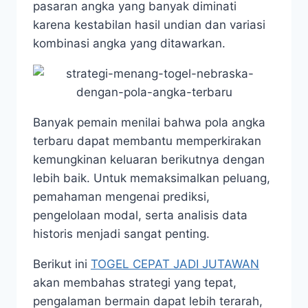
pasaran angka yang banyak diminati
karena kestabilan hasil undian dan variasi
kombinasi angka yang ditawarkan.
Banyak pemain menilai bahwa pola angka
terbaru dapat membantu memperkirakan
kemungkinan keluaran berikutnya dengan
lebih baik. Untuk memaksimalkan peluang,
pemahaman mengenai prediksi,
pengelolaan modal, serta analisis data
historis menjadi sangat penting.
Berikut ini
TOGEL CEPAT JADI JUTAWAN
akan membahas strategi yang tepat,
pengalaman bermain dapat lebih terarah,