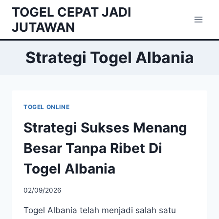
Skip
TOGEL CEPAT JADI
to
JUTAWAN
content
Strategi Togel Albania
TOGEL ONLINE
Strategi Sukses Menang
Besar Tanpa Ribet Di
Togel Albania
02/09/2026
Togel Albania telah menjadi salah satu