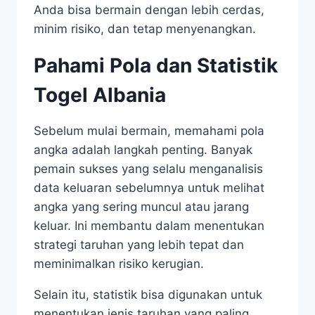
Anda bisa bermain dengan lebih cerdas,
minim risiko, dan tetap menyenangkan.
Pahami Pola dan Statistik
Togel Albania
Sebelum mulai bermain, memahami pola
angka adalah langkah penting. Banyak
pemain sukses yang selalu menganalisis
data keluaran sebelumnya untuk melihat
angka yang sering muncul atau jarang
keluar. Ini membantu dalam menentukan
strategi taruhan yang lebih tepat dan
meminimalkan risiko kerugian.
Selain itu, statistik bisa digunakan untuk
menentukan jenis taruhan yang paling