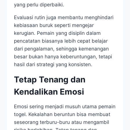
yang perlu diperbaiki.
Evaluasi rutin juga membantu menghindari
kebiasaan buruk seperti mengejar
kerugian. Pemain yang disiplin dalam
pencatatan biasanya lebih cepat belajar
dari pengalaman, sehingga kemenangan
besar bukan hanya keberuntungan, tetapi
hasil dari strategi yang konsisten.
Tetap Tenang dan
Kendalikan Emosi
Emosi sering menjadi musuh utama pemain
togel. Kekalahan beruntun bisa membuat
seseorang terburu-buru atau mengambil