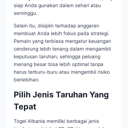
siap Anda gunakan dalam sehari atau
seminggu.
Selain itu, disiplin terhadap anggaran
membuat Anda lebih fokus pada strategi.
Pemain yang terbiasa mengatur keuangan
cenderung lebih tenang dalam mengambil
keputusan taruhan, sehingga peluang
menang besar bisa lebih optimal tanpa
harus terburu-buru atau mengambil risiko
berlebihan.
Pilih Jenis Taruhan Yang
Tepat
Togel Albania memiliki berbagai jenis