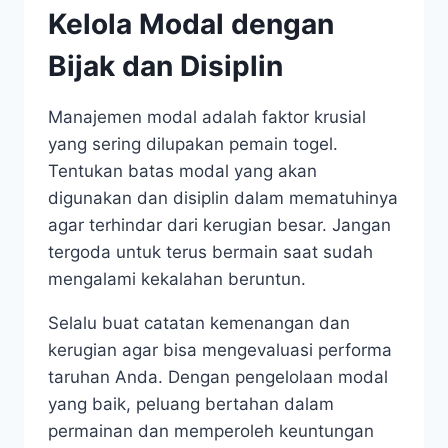
Kelola Modal dengan
Bijak dan Disiplin
Manajemen modal adalah faktor krusial
yang sering dilupakan pemain togel.
Tentukan batas modal yang akan
digunakan dan disiplin dalam mematuhinya
agar terhindar dari kerugian besar. Jangan
tergoda untuk terus bermain saat sudah
mengalami kekalahan beruntun.
Selalu buat catatan kemenangan dan
kerugian agar bisa mengevaluasi performa
taruhan Anda. Dengan pengelolaan modal
yang baik, peluang bertahan dalam
permainan dan memperoleh keuntungan