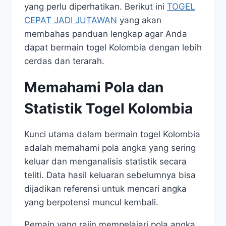
yang perlu diperhatikan. Berikut ini
TOGEL
CEPAT JADI JUTAWAN
yang akan
membahas panduan lengkap agar Anda
dapat bermain togel Kolombia dengan lebih
cerdas dan terarah.
Memahami Pola dan
Statistik Togel Kolombia
Kunci utama dalam bermain togel Kolombia
adalah memahami pola angka yang sering
keluar dan menganalisis statistik secara
teliti. Data hasil keluaran sebelumnya bisa
dijadikan referensi untuk mencari angka
yang berpotensi muncul kembali.
Pemain yang rajin mempelajari pola angka