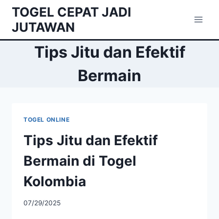
Skip
TOGEL CEPAT JADI
to
JUTAWAN
content
Tips Jitu dan Efektif
Bermain
TOGEL ONLINE
Tips Jitu dan Efektif
Bermain di Togel
Kolombia
07/29/2025