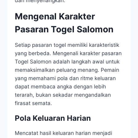
dan menyenangkan.
Mengenal Karakter
Pasaran Togel Salomon
Setiap pasaran togel memiliki karakteristik
yang berbeda. Mengenali karakter pasaran
Togel Salomon adalah langkah awal untuk
memaksimalkan peluang menang. Pemain
yang memahami pola dan ritme keluaran
dapat membaca angka dengan lebih
terarah, bukan sekadar mengandalkan
firasat semata.
Pola Keluaran Harian
Mencatat hasil keluaran harian menjadi