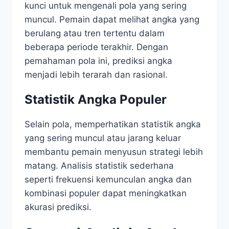
kunci untuk mengenali pola yang sering
muncul. Pemain dapat melihat angka yang
berulang atau tren tertentu dalam
beberapa periode terakhir. Dengan
pemahaman pola ini, prediksi angka
menjadi lebih terarah dan rasional.
Statistik Angka Populer
Selain pola, memperhatikan statistik angka
yang sering muncul atau jarang keluar
membantu pemain menyusun strategi lebih
matang. Analisis statistik sederhana
seperti frekuensi kemunculan angka dan
kombinasi populer dapat meningkatkan
akurasi prediksi.