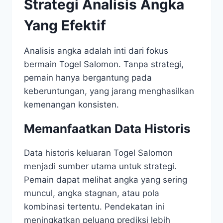
Strategi Analisis Angka
Yang Efektif
Analisis angka adalah inti dari fokus
bermain Togel Salomon. Tanpa strategi,
pemain hanya bergantung pada
keberuntungan, yang jarang menghasilkan
kemenangan konsisten.
Memanfaatkan Data Historis
Data historis keluaran Togel Salomon
menjadi sumber utama untuk strategi.
Pemain dapat melihat angka yang sering
muncul, angka stagnan, atau pola
kombinasi tertentu. Pendekatan ini
meningkatkan peluang prediksi lebih