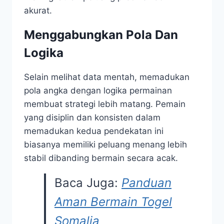
akurat.
Menggabungkan Pola Dan
Logika
Selain melihat data mentah, memadukan
pola angka dengan logika permainan
membuat strategi lebih matang. Pemain
yang disiplin dan konsisten dalam
memadukan kedua pendekatan ini
biasanya memiliki peluang menang lebih
stabil dibanding bermain secara acak.
Baca Juga:
Panduan
Aman Bermain Togel
Somalia