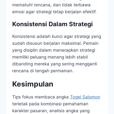
mematuhi rencana, dan tidak terbawa
emosi agar strategi tetap berjalan efektif.
Konsistensi Dalam Strategi
Konsistensi adalah kunci agar strategi yang
sudah disusun berjalan maksimal. Pemain
yang disiplin dalam menerapkan strategi
memiliki peluang menang lebih stabil
dibanding mereka yang sering mengganti
rencana di tengah permainan.
Kesimpulan
Tips fokus membaca angka
Togel Salomon
terletak pada kombinasi pemahaman
karakter pasaran, analisis angka yang