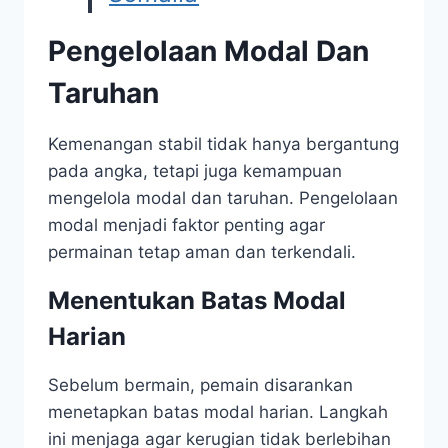
Pengelolaan Modal Dan
Taruhan
Kemenangan stabil tidak hanya bergantung
pada angka, tetapi juga kemampuan
mengelola modal dan taruhan. Pengelolaan
modal menjadi faktor penting agar
permainan tetap aman dan terkendali.
Menentukan Batas Modal
Harian
Sebelum bermain, pemain disarankan
menetapkan batas modal harian. Langkah
ini menjaga agar kerugian tidak berlebihan