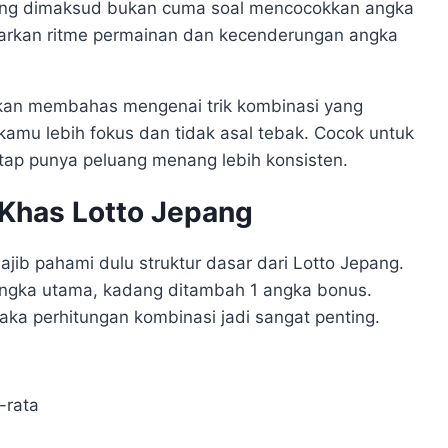
yang dimaksud bukan cuma soal mencocokkan angka
arkan ritme permainan dan kecenderungan angka
an membahas mengenai trik kombinasi yang
kamu lebih fokus dan tidak asal tebak. Cocok untuk
etap punya peluang menang lebih konsisten.
 Khas Lotto Jepang
ib pahami dulu struktur dasar dari Lotto Jepang.
gka utama, kadang ditambah 1 angka bonus.
maka perhitungan kombinasi jadi sangat penting.
-rata