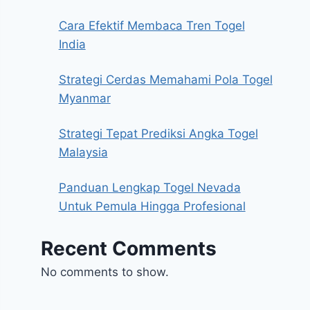
Cara Efektif Membaca Tren Togel
India
Strategi Cerdas Memahami Pola Togel
Myanmar
Strategi Tepat Prediksi Angka Togel
Malaysia
Panduan Lengkap Togel Nevada
Untuk Pemula Hingga Profesional
Recent Comments
No comments to show.