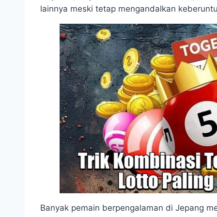
lainnya meski tetap mengandalkan keberunt
Banyak pemain berpengalaman di Jepang men