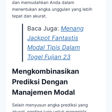
dan memudahkan Anda dalam
menentukan angka unggulan yang lebih
tepat dan akurat.
Baca Juga:
Menang
Jackpot Fantastis
Modal Tipis Dalam
Togel Fujian 23
Mengkombinasikan
Prediksi Dengan
Manajemen Modal
Selain menyusun angka prediksi yang
akurat, penting juga untuk mengelola