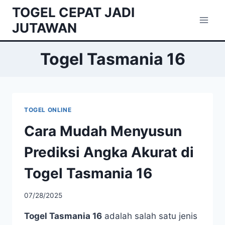
Skip
TOGEL CEPAT JADI
to
JUTAWAN
content
Togel Tasmania 16
TOGEL ONLINE
Cara Mudah Menyusun
Prediksi Angka Akurat di
Togel Tasmania 16
07/28/2025
Togel Tasmania 16
adalah salah satu jenis