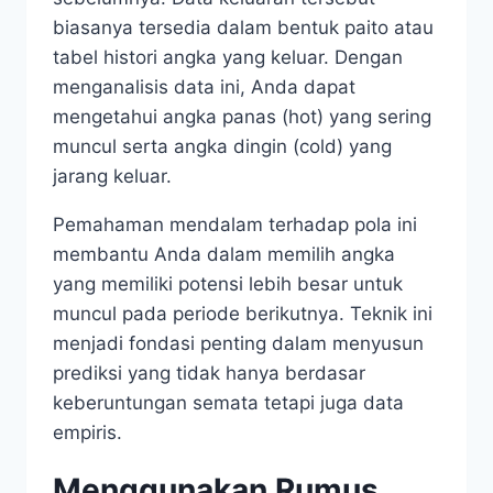
biasanya tersedia dalam bentuk paito atau
tabel histori angka yang keluar. Dengan
menganalisis data ini, Anda dapat
mengetahui angka panas (hot) yang sering
muncul serta angka dingin (cold) yang
jarang keluar.
Pemahaman mendalam terhadap pola ini
membantu Anda dalam memilih angka
yang memiliki potensi lebih besar untuk
muncul pada periode berikutnya. Teknik ini
menjadi fondasi penting dalam menyusun
prediksi yang tidak hanya berdasar
keberuntungan semata tetapi juga data
empiris.
Menggunakan Rumus