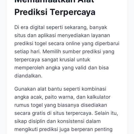
Prediksi Terpercaya
Di era digital seperti sekarang, banyak
situs dan aplikasi menyediakan layanan
prediksi togel secara online yang diperbarui
setiap hari. Memilih sumber prediksi yang
terpercaya sangat krusial untuk
memperoleh angka yang valid dan bisa
diandalkan.
Gunakan alat bantu seperti kombinasi
angka acak, paito warna, dan kalkulator
rumus togel yang biasanya disediakan
secara gratis di situs terpercaya. Selain itu,
sikap disiplin dan konsistensi dalam
mengikuti prediksi juga berperan penting