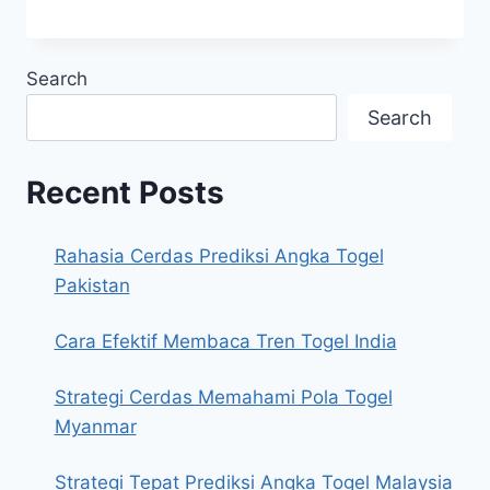
Search
Search
Recent Posts
Rahasia Cerdas Prediksi Angka Togel
Pakistan
Cara Efektif Membaca Tren Togel India
Strategi Cerdas Memahami Pola Togel
Myanmar
Strategi Tepat Prediksi Angka Togel Malaysia