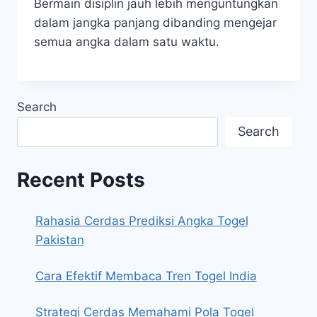
Bermain disiplin jauh lebih menguntungkan
dalam jangka panjang dibanding mengejar
semua angka dalam satu waktu.
Search
Search
Recent Posts
Rahasia Cerdas Prediksi Angka Togel
Pakistan
Cara Efektif Membaca Tren Togel India
Strategi Cerdas Memahami Pola Togel