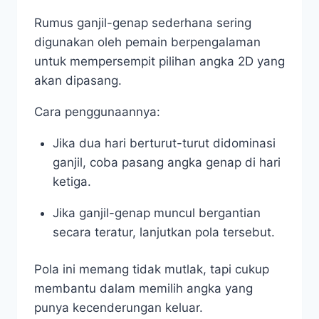
Rumus ganjil-genap sederhana sering
digunakan oleh pemain berpengalaman
untuk mempersempit pilihan angka 2D yang
akan dipasang.
Cara penggunaannya:
Jika dua hari berturut-turut didominasi
ganjil, coba pasang angka genap di hari
ketiga.
Jika ganjil-genap muncul bergantian
secara teratur, lanjutkan pola tersebut.
Pola ini memang tidak mutlak, tapi cukup
membantu dalam memilih angka yang
punya kecenderungan keluar.