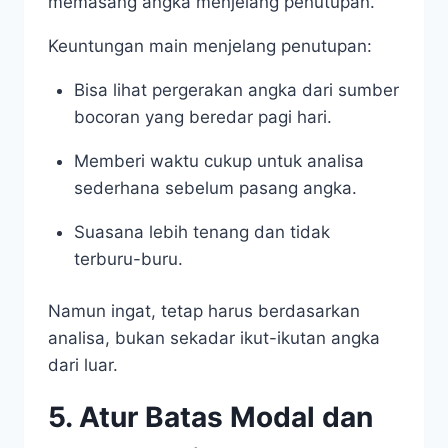
memasang angka menjelang penutupan.
Keuntungan main menjelang penutupan:
Bisa lihat pergerakan angka dari sumber
bocoran yang beredar pagi hari.
Memberi waktu cukup untuk analisa
sederhana sebelum pasang angka.
Suasana lebih tenang dan tidak
terburu-buru.
Namun ingat, tetap harus berdasarkan
analisa, bukan sekadar ikut-ikutan angka
dari luar.
5. Atur Batas Modal dan