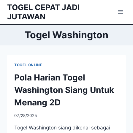
Skip
TOGEL CEPAT JADI
to
JUTAWAN
content
Togel Washington
TOGEL ONLINE
Pola Harian Togel
Washington Siang Untuk
Menang 2D
07/28/2025
Togel Washington siang dikenal sebagai