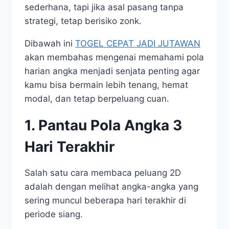
sederhana, tapi jika asal pasang tanpa
strategi, tetap berisiko zonk.
Dibawah ini
TOGEL CEPAT JADI JUTAWAN
akan membahas mengenai memahami pola
harian angka menjadi senjata penting agar
kamu bisa bermain lebih tenang, hemat
modal, dan tetap berpeluang cuan.
1. Pantau Pola Angka 3
Hari Terakhir
Salah satu cara membaca peluang 2D
adalah dengan melihat angka-angka yang
sering muncul beberapa hari terakhir di
periode siang.