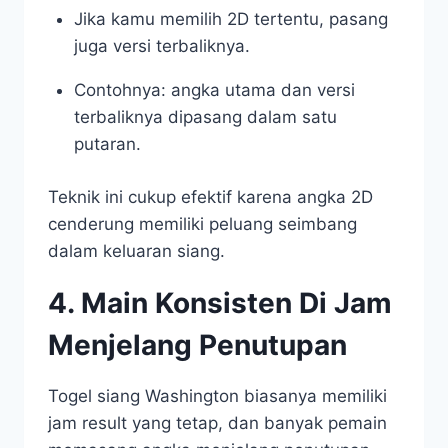
Jika kamu memilih 2D tertentu, pasang
juga versi terbaliknya.
Contohnya: angka utama dan versi
terbaliknya dipasang dalam satu
putaran.
Teknik ini cukup efektif karena angka 2D
cenderung memiliki peluang seimbang
dalam keluaran siang.
4. Main Konsisten Di Jam
Menjelang Penutupan
Togel siang Washington biasanya memiliki
jam result yang tetap, dan banyak pemain