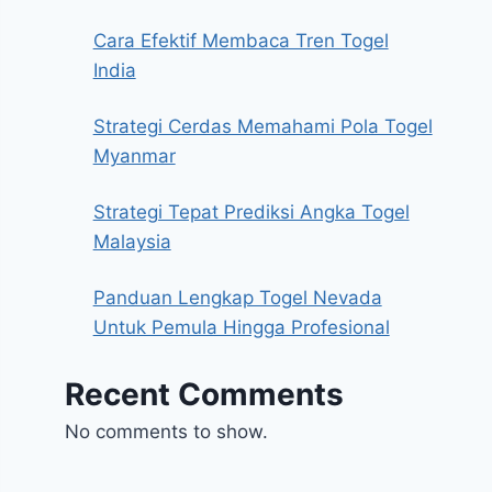
Cara Efektif Membaca Tren Togel
India
Strategi Cerdas Memahami Pola Togel
Myanmar
Strategi Tepat Prediksi Angka Togel
Malaysia
Panduan Lengkap Togel Nevada
Untuk Pemula Hingga Profesional
Recent Comments
No comments to show.