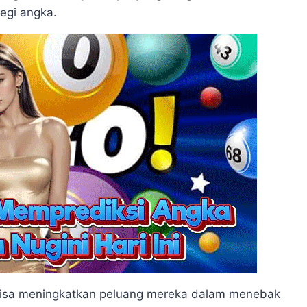
egi angka.
bisa meningkatkan peluang mereka dalam menebak