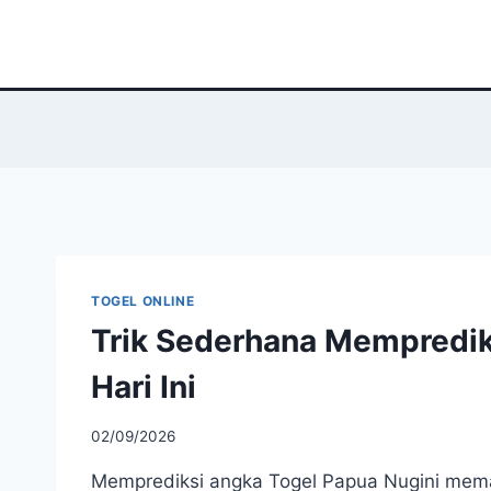
Skip
to
content
TOGEL ONLINE
Trik Sederhana Mempredik
Hari Ini
02/09/2026
Memprediksi angka Togel Papua Nugini mema