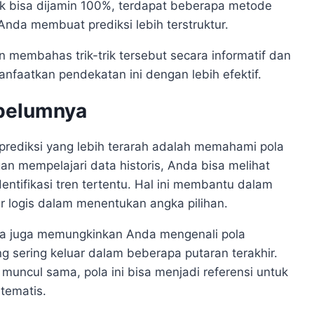
ak bisa dijamin 100%, terdapat beberapa metode
nda membuat prediksi lebih terstruktur.
 membahas trik-trik tersebut secara informatif dan
aatkan pendekatan ini dengan lebih efektif.
belumnya
rediksi yang lebih terarah adalah memahami pola
 mempelajari data historis, Anda bisa melihat
tifikasi tren tertentu. Hal ini membantu dalam
 logis dalam menentukan angka pilihan.
ya juga memungkinkan Anda mengenali pola
ng sering keluar dalam beberapa putaran terakhir.
muncul sama, pola ini bisa menjadi referensi untuk
tematis.