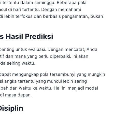
ri tertentu dalam seminggu. Beberapa pola
ncul di hari tertentu. Dengan memahami
di lebih terfokus dan berbasis pengamatan, bukan
 Hasil Prediksi
 penting untuk evaluasi. Dengan mencatat, Anda
f dan mana yang perlu diperbaiki. Ini akan
da seiring waktu.
uat dapat mengungkap pola tersembunyi yang mungkin
si angka tertentu yang muncul lebih sering
ubah dari waktu ke waktu. Hal ini menjadi modal
 di masa depan.
isiplin