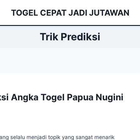
TOGEL CEPAT JADI JUTAWAN
Trik Prediksi
si Angka Togel Papua Nugini
ng selalu menjadi topik yang sangat menarik