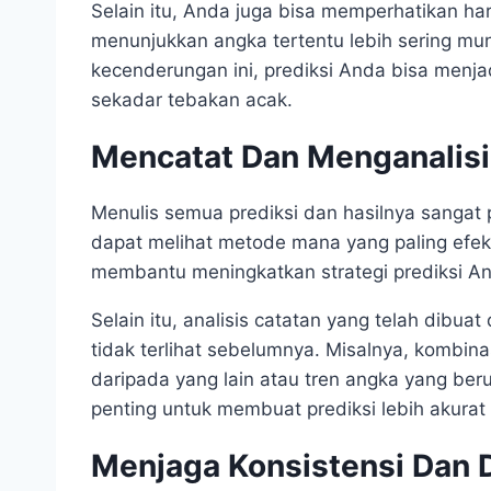
Selain itu, Anda juga bisa memperhatikan ha
menunjukkan angka tertentu lebih sering mu
kecenderungan ini, prediksi Anda bisa menja
sekadar tebakan acak.
Mencatat Dan Menganalisis
Menulis semua prediksi dan hasilnya sangat
dapat melihat metode mana yang paling efekti
membantu meningkatkan strategi prediksi An
Selain itu, analisis catatan yang telah dib
tidak terlihat sebelumnya. Misalnya, kombina
daripada yang lain atau tren angka yang ber
penting untuk membuat prediksi lebih akurat
Menjaga Konsistensi Dan D