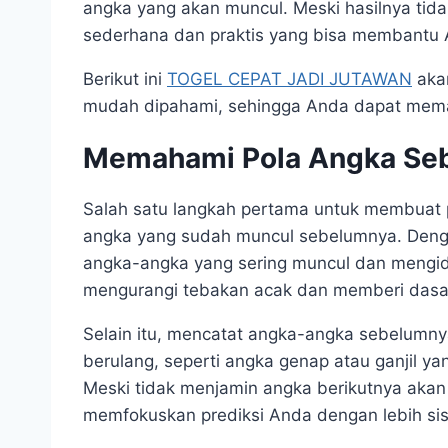
angka yang akan muncul. Meski hasilnya tid
sederhana dan praktis yang bisa membantu A
Berikut ini
TOGEL CEPAT JADI JUTAWAN
akan
mudah dipahami, sehingga Anda dapat memanf
Memahami Pola Angka Se
Salah satu langkah pertama untuk membuat p
angka yang sudah muncul sebelumnya. Dengan
angka-angka yang sering muncul dan mengiden
mengurangi tebakan acak dan memberi dasar
Selain itu, mencatat angka-angka sebelumn
berulang, seperti angka genap atau ganjil ya
Meski tidak menjamin angka berikutnya akan 
memfokuskan prediksi Anda dengan lebih sis