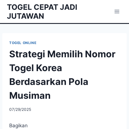
Skip
TOGEL CEPAT JADI
to
JUTAWAN
content
TOGEL ONLINE
Strategi Memilih Nomor
Togel Korea
Berdasarkan Pola
Musiman
07/29/2025
Bagikan