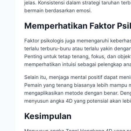
jelas. Konsistensi dalam strategi taruhan ter
bermain berdasarkan emosi.
Memperhatikan Faktor Psik
Faktor psikologis juga memengaruhi keberha
terlalu terburu-buru atau terlalu yakin den
Penting untuk tetap tenang, fokus, dan objek
memperhatikan intuisi sebagai pelengkap anal
Selain itu, menjaga mental positif dapat me
Pemain yang tenang biasanya lebih mampu m
mengaplikasikan metode dengan benar. Denga
menyusun angka 4D yang potensial akan lebih
Kesimpulan
Menyusun angka Togel Hongkong 4D yang pot