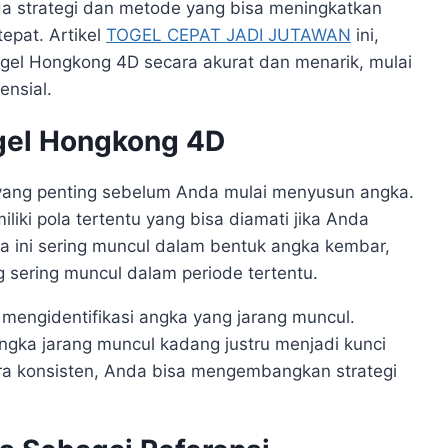
ada strategi dan metode yang bisa meningkatkan
epat. Artikel
TOGEL CEPAT JADI JUTAWAN
ini,
el Hongkong 4D secara akurat dan menarik, mulai
ensial.
gel Hongkong 4D
yang penting sebelum Anda mulai menyusun angka.
iki pola tertentu yang bisa diamati jika Anda
la ini sering muncul dalam bentuk angka kembar,
g sering muncul dalam periode tertentu.
 mengidentifikasi angka yang jarang muncul.
angka jarang muncul kadang justru menjadi kunci
a konsisten, Anda bisa mengembangkan strategi