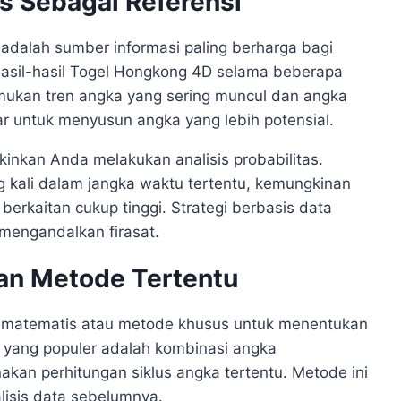
s Sebagai Referensi
 adalah sumber informasi paling berharga bagi
hasil-hasil Togel Hongkong 4D selama beberapa
mukan tren angka yang sering muncul dan angka
sar untuk menyusun angka yang lebih potensial.
kinkan Anda melakukan analisis probabilitas.
ng kali dalam jangka waktu tertentu, kemungkinan
erkaitan cukup tinggi. Strategi berbasis data
a mengandalkan firasat.
an Metode Tertentu
 matematis atau metode khusus untuk menentukan
 yang populer adalah kombinasi angka
akan perhitungan siklus angka tertentu. Metode ini
isis data sebelumnya.