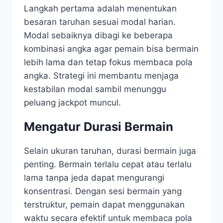
Langkah pertama adalah menentukan
besaran taruhan sesuai modal harian.
Modal sebaiknya dibagi ke beberapa
kombinasi angka agar pemain bisa bermain
lebih lama dan tetap fokus membaca pola
angka. Strategi ini membantu menjaga
kestabilan modal sambil menunggu
peluang jackpot muncul.
Mengatur Durasi Bermain
Selain ukuran taruhan, durasi bermain juga
penting. Bermain terlalu cepat atau terlalu
lama tanpa jeda dapat mengurangi
konsentrasi. Dengan sesi bermain yang
terstruktur, pemain dapat menggunakan
waktu secara efektif untuk membaca pola