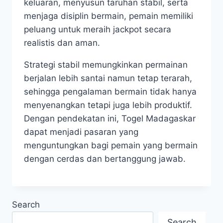
keluaran, menyusun taruhan stabil, serta
menjaga disiplin bermain, pemain memiliki
peluang untuk meraih jackpot secara
realistis dan aman.
Strategi stabil memungkinkan permainan
berjalan lebih santai namun tetap terarah,
sehingga pengalaman bermain tidak hanya
menyenangkan tetapi juga lebih produktif.
Dengan pendekatan ini, Togel Madagaskar
dapat menjadi pasaran yang
menguntungkan bagi pemain yang bermain
dengan cerdas dan bertanggung jawab.
Search
Search