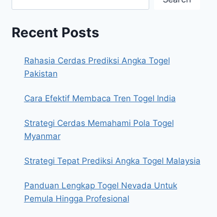
Recent Posts
Rahasia Cerdas Prediksi Angka Togel
Pakistan
Cara Efektif Membaca Tren Togel India
Strategi Cerdas Memahami Pola Togel
Myanmar
Strategi Tepat Prediksi Angka Togel Malaysia
Panduan Lengkap Togel Nevada Untuk
Pemula Hingga Profesional