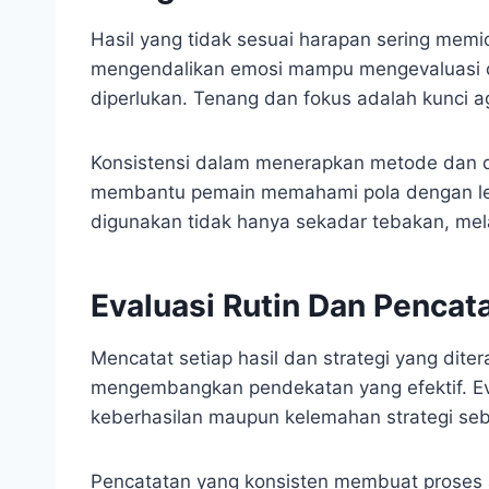
Hasil yang tidak sesuai harapan sering mem
mengendalikan emosi mampu mengevaluasi dat
diperlukan. Tenang dan fokus adalah kunci ag
Konsistensi dalam menerapkan metode dan di
membantu pemain memahami pola dengan leb
digunakan tidak hanya sekadar tebakan, mela
Evaluasi Rutin Dan Pencat
Mencatat setiap hasil dan strategi yang dit
mengembangkan pendekatan yang efektif. Ev
keberhasilan maupun kelemahan strategi seb
Pencatatan yang konsisten membuat proses ana