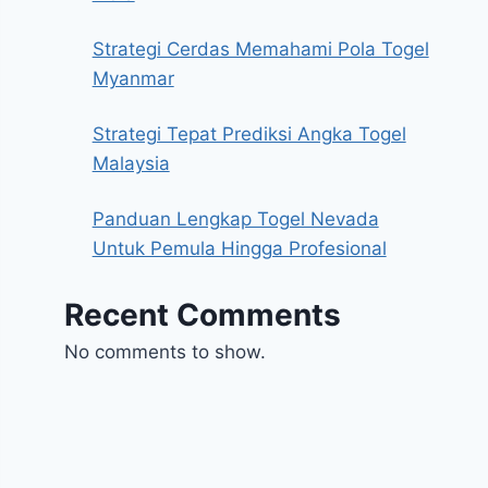
Strategi Cerdas Memahami Pola Togel
Myanmar
Strategi Tepat Prediksi Angka Togel
Malaysia
Panduan Lengkap Togel Nevada
Untuk Pemula Hingga Profesional
Recent Comments
No comments to show.