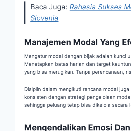
Baca Juga:
Rahasia Sukses M
Slovenia
Manajemen Modal Yang Efe
Mengatur modal dengan bijak adalah kunci u
Menetapkan batas harian dan target keuntu
yang bisa merugikan. Tanpa perencanaan, ris
Disiplin dalam mengikuti rencana modal juga
konsisten dengan strategi pengelolaan mod
sehingga peluang tetap bisa dikelola secara
Mengendalikan Emosi Dan 