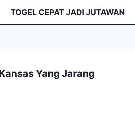
TOGEL CEPAT JADI JUTAWAN
l Kansas Yang Jarang