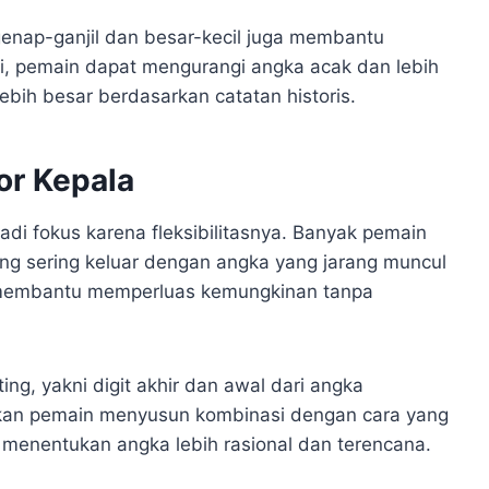
genap-ganjil dan besar-kecil juga membantu
i, pemain dapat mengurangi angka acak dan lebih
ebih besar berdasarkan catatan historis.
or Kepala
adi fokus karena fleksibilitasnya. Banyak pemain
sering keluar dengan angka yang jarang muncul
ni membantu memperluas kemungkinan tanpa
ing, yakni digit akhir dan awal dari angka
kan pemain menyusun kombinasi dengan cara yang
m menentukan angka lebih rasional dan terencana.