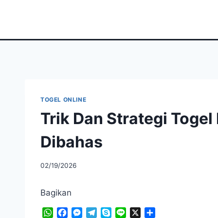
Skip
to
content
TOGEL ONLINE
Trik Dan Strategi Toge
Dibahas
02/19/2026
Bagikan
W
F
M
T
S
L
X
S