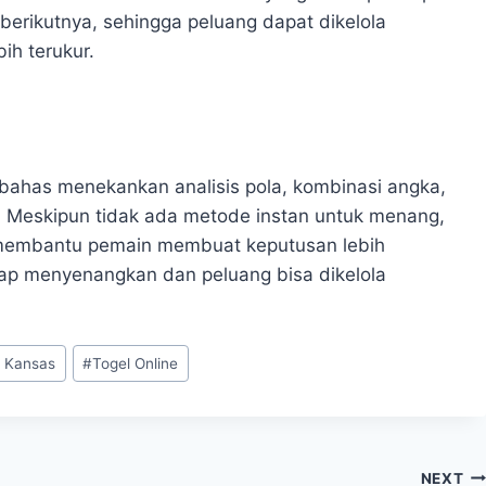
erikutnya, sehingga peluang dapat dikelola
ih terukur.
bahas menekankan analisis pola, kombinasi angka,
. Meskipun tidak ada metode instan untuk menang,
n membantu pemain membuat keputusan lebih
tap menyenangkan dan peluang bisa dikelola
l Kansas
#
Togel Online
NEXT