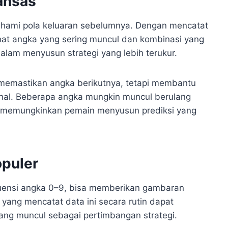
ansas
hami pola keluaran sebelumnya. Dengan mencatat
ihat angka yang sering muncul dan kombinasi yang
alam menyusun strategi yang lebih terukur.
 memastikan angka berikutnya, tetapi membantu
nal. Beberapa angka mungkin muncul berulang
ni memungkinkan pemain menyusun prediksi yang
opuler
ekuensi angka 0–9, bisa memberikan gambaran
 yang mencatat data ini secara rutin dapat
ang muncul sebagai pertimbangan strategi.