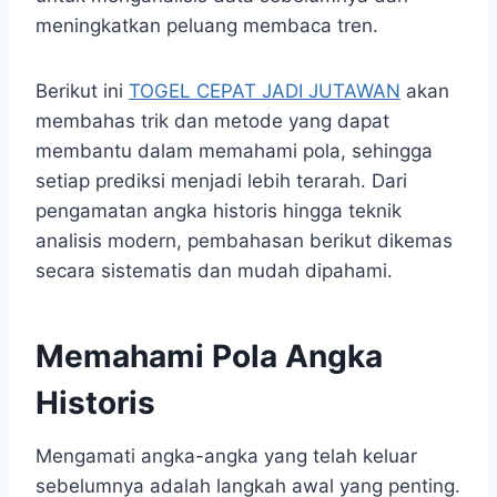
meningkatkan peluang membaca tren.
Berikut ini
TOGEL CEPAT JADI JUTAWAN
akan
membahas trik dan metode yang dapat
membantu dalam memahami pola, sehingga
setiap prediksi menjadi lebih terarah. Dari
pengamatan angka historis hingga teknik
analisis modern, pembahasan berikut dikemas
secara sistematis dan mudah dipahami.
Memahami Pola Angka
Historis
Mengamati angka-angka yang telah keluar
sebelumnya adalah langkah awal yang penting.