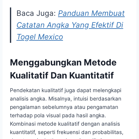
Baca Juga:
Panduan Membuat
Catatan Angka Yang Efektif Di
Togel Mexico
Menggabungkan Metode
Kualitatif Dan Kuantitatif
Pendekatan kualitatif juga dapat melengkapi
analisis angka. Misalnya, intuisi berdasarkan
pengalaman sebelumnya atau pengamatan
terhadap pola visual pada hasil angka.
Kombinasi metode kualitatif dengan analisis
kuantitatif, seperti frekuensi dan probabilitas,