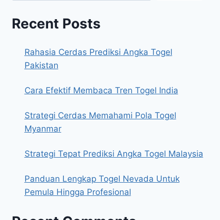
Recent Posts
Rahasia Cerdas Prediksi Angka Togel
Pakistan
Cara Efektif Membaca Tren Togel India
Strategi Cerdas Memahami Pola Togel
Myanmar
Strategi Tepat Prediksi Angka Togel Malaysia
Panduan Lengkap Togel Nevada Untuk
Pemula Hingga Profesional