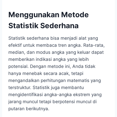
Menggunakan Metode
Statistik Sederhana
Statistik sederhana bisa menjadi alat yang
efektif untuk membaca tren angka. Rata-rata,
median, dan modus angka yang keluar dapat
memberikan indikasi angka yang lebih
potensial. Dengan metode ini, Anda tidak
hanya menebak secara acak, tetapi
mengandalkan perhitungan matematis yang
terstruktur. Statistik juga membantu
mengidentifikasi angka-angka ekstrem yang
jarang muncul tetapi berpotensi muncul di
putaran berikutnya.