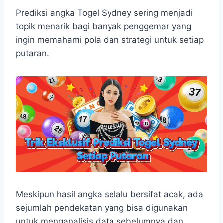
h
a
e
e
k
i
h
a
c
s
l
y
n
a
Prediksi angka Togel Sydney sering menjadi
t
e
s
e
p
e
r
topik menarik bagi banyak penggemar yang
s
b
e
g
e
e
ingin memahami pola dan strategi untuk setiap
A
o
n
r
putaran.
p
o
g
a
p
k
e
m
r
Meskipun hasil angka selalu bersifat acak, ada
sejumlah pendekatan yang bisa digunakan
untuk menganalisis data sebelumnya dan